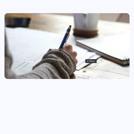
Dec
17, 2021
用实用查经法带领小组查经