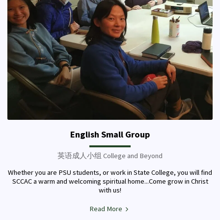
English Small Group
英语成人小组 College and Beyond
Whether you are PSU students, or work in State College, you will find
SCCAC a warm and welcoming spiritual home...Come grow in Christ
with us!
Read More