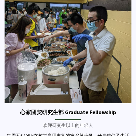
心家团契研究生部 Graduate Fellowship
欢迎研究生以上的年轻人
每周五6:30PM在教堂享用丰富的家乡菜晚餐，分享信仰及生活