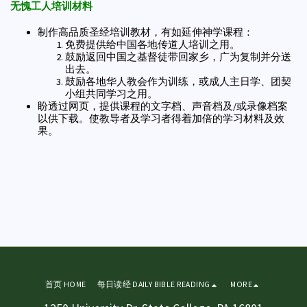
无愧工人培训材料
制作高品质圣经培训教材，有如延伸神学课程：
免费提供给中国各地传道人培训之用。
鼓励返回中国之基督徒带回家乡，广为复制并分送
出去。
鼓励各地华人教会作为训练，或成人主日学、团契
小组共同学习之用。
盼透过网页，提供课程的文字档、声音档及/或录像档案
以供下载。使教导者及学习者得着加倍的学习材料及效
果。
首页 HOME
每日读经 DAILY BIBLE READING
MORE